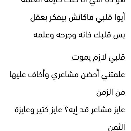
هو ده اللي أنا كنت خايفة أتعلمه
أيوا قلبي ماكانش بيفكر بعقل
بس قلبك خانه وجرحه وعلمه
قلبي لازم يموت
علمتني أحضن مشاعري وأخاف عليها
من الزمن
عايز مشاعر قد إيه؟ عايز كتير وعايزة
الثمن