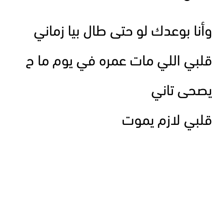
وأنا بوعدك لو حتى طال بيا زماني
قلبي اللي مات عمره في يوم ما ح
يصحى تاني
قلبي لازم يموت