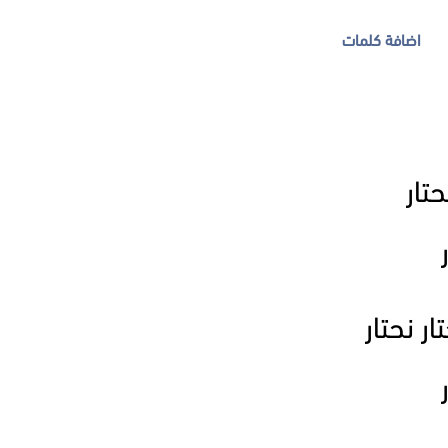
اضافة كلمات
تار
ار نحتار