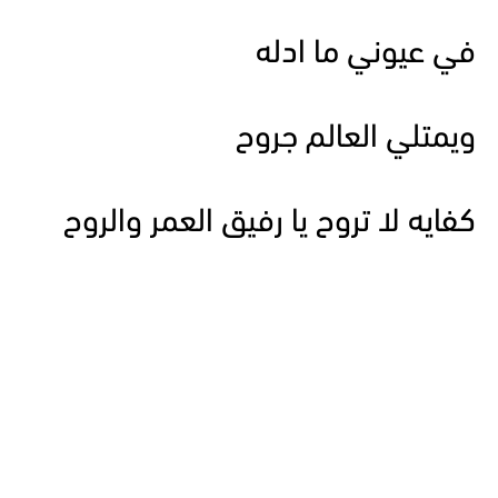
في عيوني ما ادله
ويمتلي العالم جروح
كفايه لا تروح يا رفيق العمر والروح