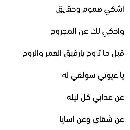
اشكي هموم وحقايق
واحكي لك عن المجروح
قبل ما تروح يارفيق العمر والروح
يا عيوني سولفي له
عن عذابي كل ليله
عن شقاي وعن اسايا