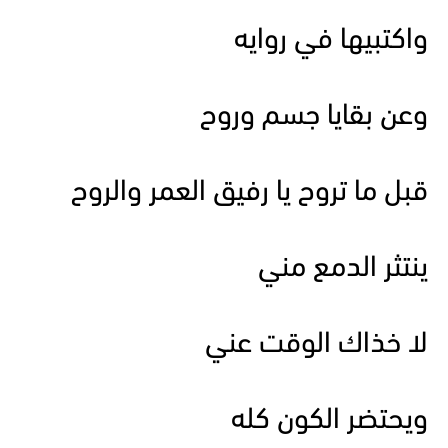
واكتبيها في روايه
وعن بقايا جسم وروح
قبل ما تروح يا رفيق العمر والروح
ينتثر الدمع مني
لا خذاك الوقت عني
ويحتضر الكون كله