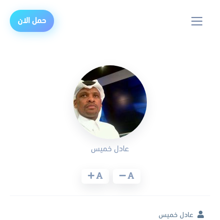
حمل الان
عادل خميس
عادل خميس