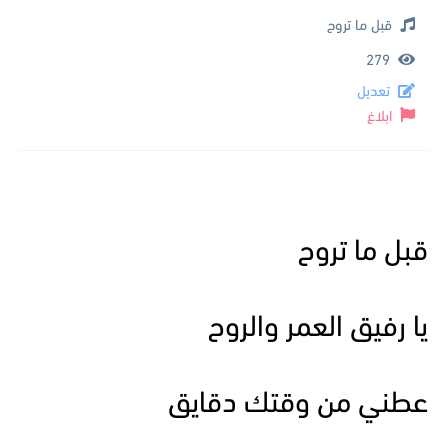
قبل ما تروح
279
تعديل
ابلاغ
قبل ما تروح
يا رفيق العمر والروح
عطني من وقتك دقايق