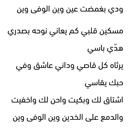
ودي بغمضت عين وين الوفى وين
مسكين قلبي كم يعاني نوحه بصدري
هدّي باسي
يرثاه كل قاصي وداني عاشق وفي
حبك يقاسي
اشتاق لك وبكيت واحن لك واخفيت
والدمع على الخدين وين الوفى وين