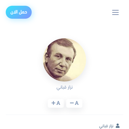
حمل الان
نزار قباني
نزار قباني