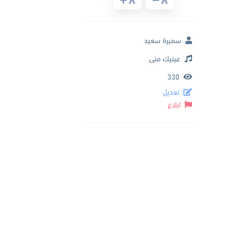
سميرة سعيد
عينيك منى
330
تعديل
ابلاغ