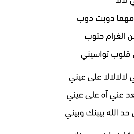
 لالا
 مهما دوبت دوب
ن الغرام حتوب
 قلوب تواسيني
ي لالالالا على عيني
عد عني آه على عيني
حد الله بيبنك وبيني