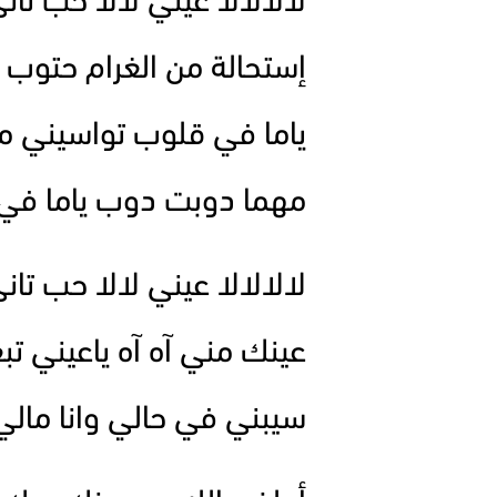
لالالالا عيني لالا حب تاني
إستحالة من الغرام حتوب
ياما في قلوب تواسيني م
مهما دوبت دوب ياما في
لالالالا عيني لالا حب تان
عينك مني آه آه ياعيني تب
سيبني في حالي وانا مالي 