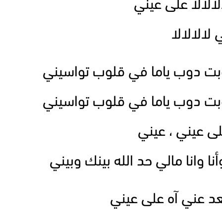
لالالا على عيني
 لالالالا
بت دوب ياما في قلوب تواسيني
بت دوب ياما في قلوب تواسيني
لى عيني ، عيني
نا وانا مالي حد الله بينك وبيني
عد عني آه على عيني