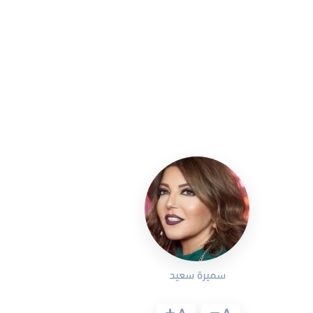
سميرة سعيد