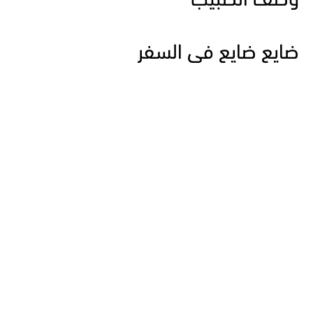
وصف الطبيب
ضايع ضايع فى السفر