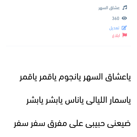
عشاق السهر
360
تعديل
ابلاغ
ياعشاق السهر يانجوم ياقمر ياقمر
ياسمار الليالى ياناس يابشر يابشر
ضيعنى حبيبى على مفرق سفر سفر