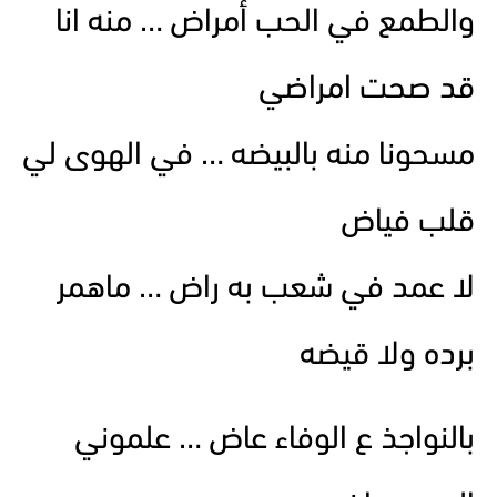
والطمع في الحب أمراض … منه انا
قد صحت امراضي
مسحونا منه بالبيضه … في الهوى لي
قلب فياض
لا عمد في شعب به راض … ماهمر
برده ولا قيضه
بالنواجذ ع الوفاء عاض … علموني