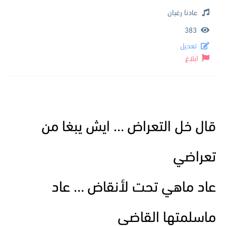
عادنا رغبان
383
تعديل
ابلاغ
قال خل التعراض … ايش يبغا من
تعراضي
عاد ماهي تحت لأنقاض … عاد
ماسلمتها القاضي