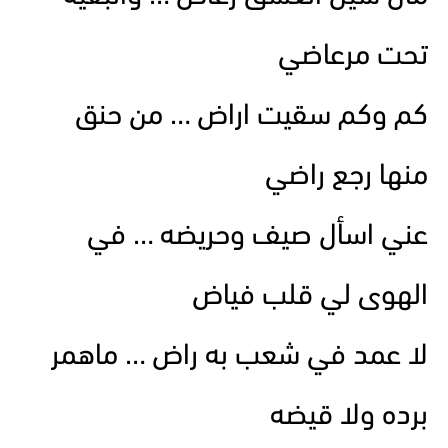
تحت مرعاضي
كم وكم سقيت اراض … من حنق
منها رجع راضي
عني اسأل صيف وحريضه … في
الهوى لي قلب فياض
لا عمد في شعب به راض … ماهمر
برده ولا قيضه