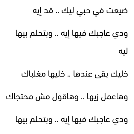
ضيعت في حبي ليك .. قد إيه
ودي عاجبك فيها إيه .. وبتحلم بيها
ليه
خليك بقى عندها .. خليها مغلباك
وهاعمل زيها .. وهاقول مش محتجاك
ودي عاجبك فيها إيه .. وبتحلم بيها