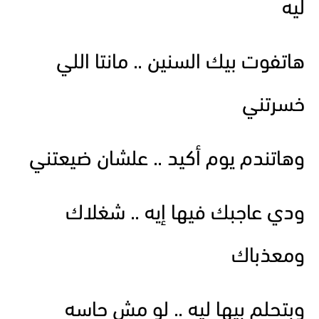
ليه
هاتفوت بيك السنين .. مانتا اللي
خسرتني
وهاتندم يوم أكيد .. علشان ضيعتني
ودي عاجبك فيها إيه .. شغلاك
ومعذباك
وبتحلم بيها ليه .. لو مش حاسه