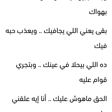
بهواك
بقى يعني اللي يجافيك .. ويعذب حبه
فيك
ده اللي بيحلا في عينك .. وبتجري
قوام عليه
الحق ماهوش عليك .. أنا إيه علقني