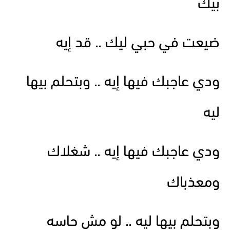
بيك
ضيعت في حبي ليك .. قد إيه
ودي عاجبك فيها إيه .. وبتحلم بيها
ليه
ودي عاجبك فيها إيه .. شغلاك
ومعذباك
وبتحلم بيها ليه .. لو مش حاسه