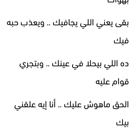
بهواك
بقى يعني اللي يجافيك .. ويعذب حبه
فيك
ده اللي بيحلا في عينك .. وبتجري
قوام عليه
الحق ماهوش عليك .. أنا إيه علقني
بيك