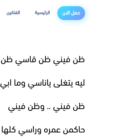
الرئيسية
الفنانين
حمل الان
ظن فيني ظن قاسي ظن ب
ليه يتغلى ياناسي وما ابي
ظن فيني .. وظن فيني
حاكمن عمره وراسي كلها 