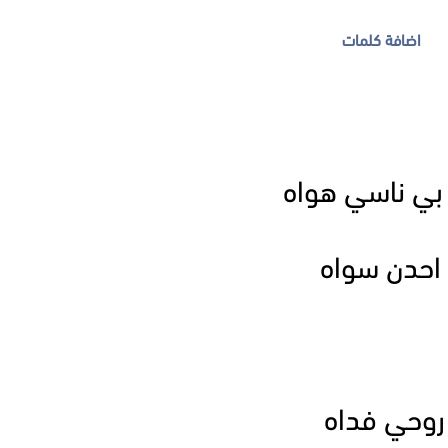
اضافة كلمات
ي ناسي هواه
 احدن سواه
روحي فداه