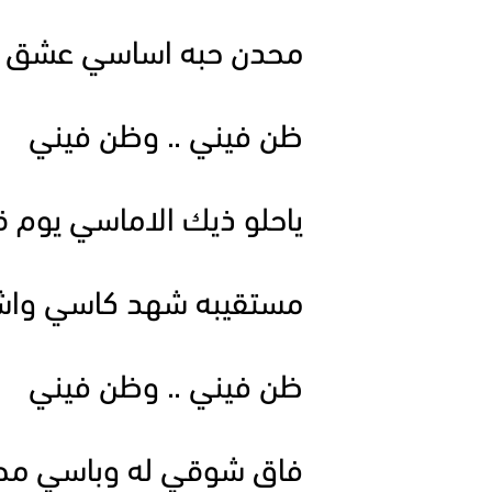
محدن حبه اساسي عشق ر
ظن فيني .. وظن فيني
ياحلو ذيك الاماسي يوم ق
مستقيبه شهد كاسي واشه
ظن فيني .. وظن فيني
فاق شوقي له وباسي مح