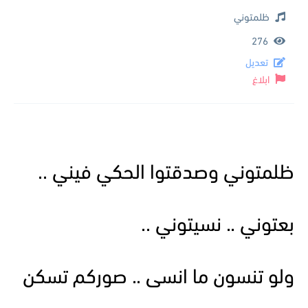
ظلمتوني
276
تعديل
ابلاغ
ظلمتوني وصدقتوا الحكي فيني ..
بعتوني .. نسيتوني ..
ولو تنسون ما انسى .. صوركم تسكن