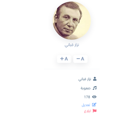
نزار قباني
نزار قباني
صعوبة
178
تعديل
ابلاغ