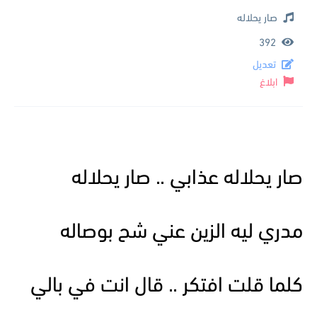
صار يحلاله
392
تعديل
ابلاغ
صار يحلاله عذابي .. صار يحلاله
مدري ليه الزين عني شح بوصاله
كلما قلت افتكر .. قال انت في بالي