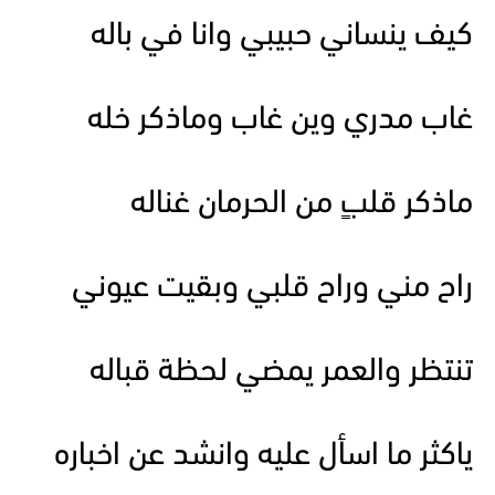
كيف ينساني حبيبي وانا في باله
غاب مدري وين غاب وماذكر خله
ماذكر قلبٍ من الحرمان غناله
راح مني وراح قلبي وبقيت عيوني
تنتظر والعمر يمضي لحظة قباله
ياكثر ما اسأل عليه وانشد عن اخباره