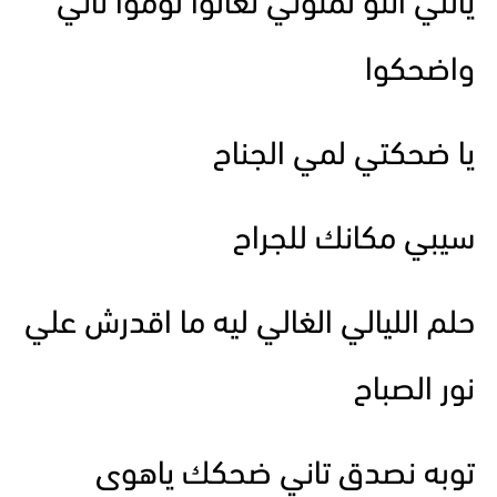
ياللي انتو لمتوني تعالوا لوموا تاني
واضحكوا
يا ضحكتي لمي الجناح
سيبي مكانك للجراح
حلم الليالي الغالي ليه ما اقدرش علي
نور الصباح
توبه نصدق تاني ضحكك ياهوى