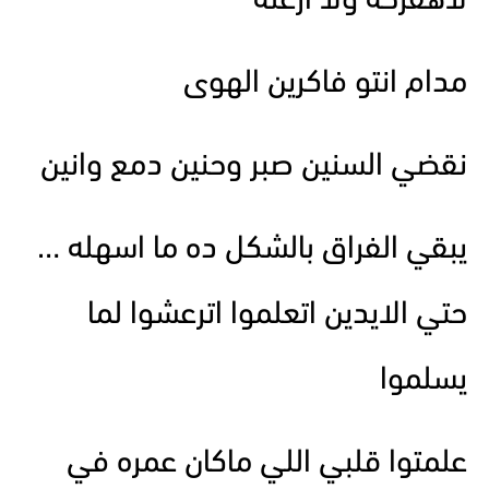
لاهفرحه ولا ازعله
مدام انتو فاكرين الهوى
نقضي السنين صبر وحنين دمع وانين
يبقي الفراق بالشكل ده ما اسهله …
حتي الايدين اتعلموا اترعشوا لما
يسلموا
علمتوا قلبي اللي ماكان عمره في