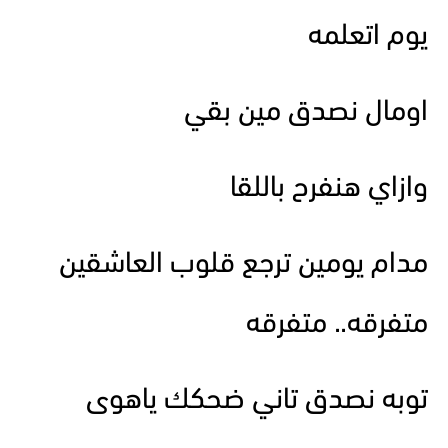
يوم اتعلمه
اومال نصدق مين بقي
وازاي هنفرح باللقا
مدام يومين ترجع قلوب العاشقين
متفرقه.. متفرقه
توبه نصدق تاني ضحكك ياهوى