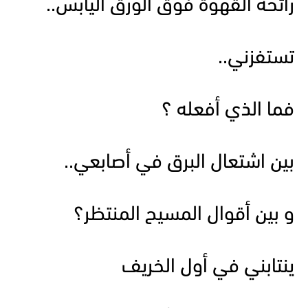
رائحة القهوة فوق الورق اليابس..
تستفزني..
فما الذي أفعله ؟
بين اشتعال البرق في أصابعي..
و بين أقوال المسيح المنتظر؟
ينتابني في أول الخريف