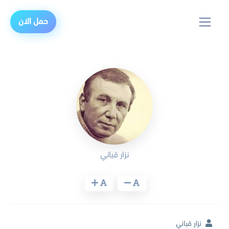
حمل الان
نزار قباني
نزار قباني