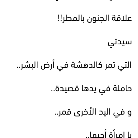
علاقة الجنون بالمطر!!
سيدتي
التي تمر كالدهشة في أرض البشر..
حاملة في يدها قصيدة..
و في اليد الأخرى قمر..
يا امرأة أحبها..