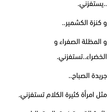
..يستفزني.
و كنزة الكشمير..
و المظلة الصفراء و
الخضراء..تستفزني.
جريدة الصباح..
مثل امرأة كثيرة الكلام تستفزني.