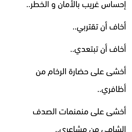
إحساس غريب بالأمان و الخطر..
أخاف أن تقتربي..
أخاف أن تبتعدي..
أخشى على حضارة الرخام من
أظافري..
أخشى على منمنمات الصدف
الشامي من مشاعري..