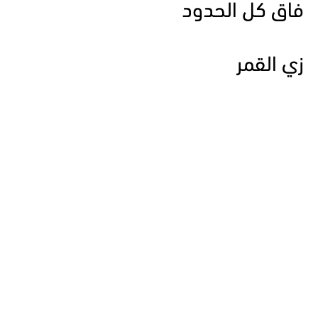
فاق كل الحدود
زي القمر