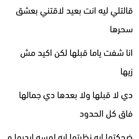
قالتلي ليه انت بعيد لاقتني بعشق
سحرها
انا شفت ياما قبلها لكن اكيد مش
زيها
دي لا قبلها ولا بعدها دي جمالها
فاق كل الحدود
ضحكتها ايه نظرتها ايه لمسه ايديها و