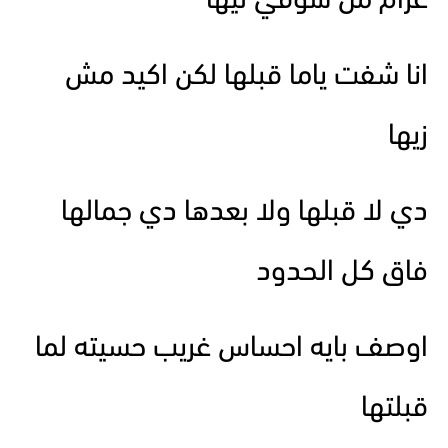
غرام من شوقي ليها
انا شفت ياما قبلها لكن اكيد مش
زيها
دي لا قبلها ولا بعدها دي جمالها
فاق كل الحدود
اوصف بايه احساس غريب حسيته لما
قبلتها