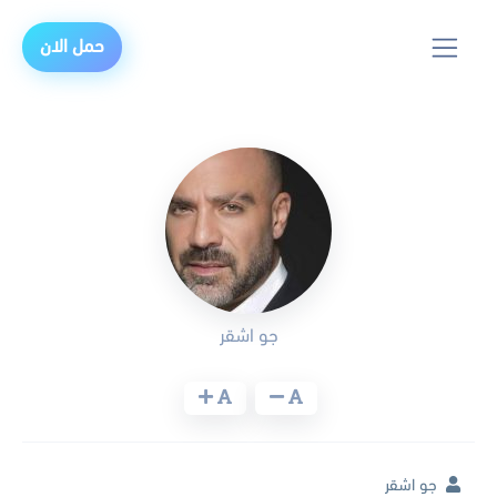
حمل الان
جو اشقر
جو اشقر