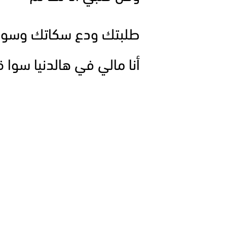
طلبتك ودع سكاتك وسو
أنا مالي في هالدنيا سوا