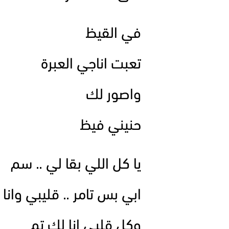
في القيظ
تعبت اناجي العبرة
واصور لك
حنيني فيظ
يا كل اللي بقا لي .. سم
ابي بس تامر .. قليبي وانا
وكل قلبي انا لك تم