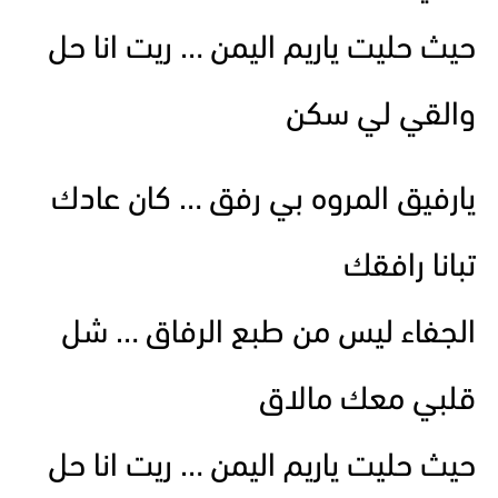
حيث حليت ياريم اليمن … ريت انا حل
والقي لي سكن
يارفيق المروه بي رفق … كان عادك
تبانا رافقك
الجفاء ليس من طبع الرفاق … شل
قلبي معك مالاق
حيث حليت ياريم اليمن … ريت انا حل