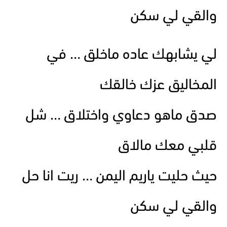
والقي لي سكن
لي يشابهك عاده ماخلق … في
المخاليق عزك خالقك
صدق ماهو دعاوي واختلاق … شل
قلبي معك مالاق
حيث حليت ياريم اليمن … ريت انا حل
والقي لي سكن