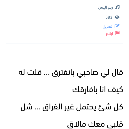
ريم اليمن
583
تعديل
ابلاغ
قال لي صاحبي بانفترق … قلت له
كيف انا بافارقك
كل شئ يحتمل غير الفراق … شل
قلبي معك مالاق