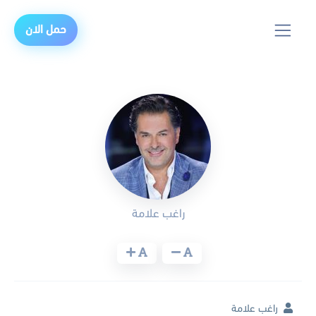
حمل الان
راغب علامة
راغب علامة