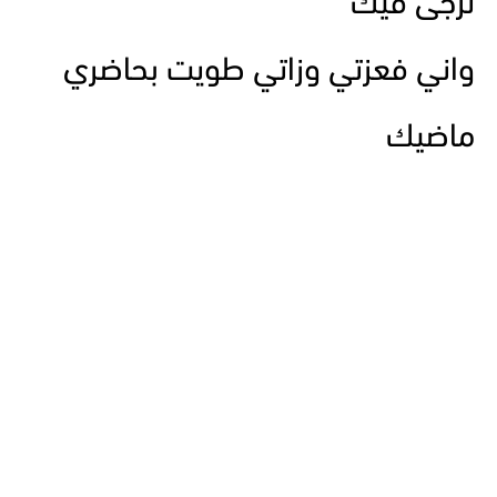
ترجى فيك
واني فعزتي وزاتي طويت بحاضري
ماضيك