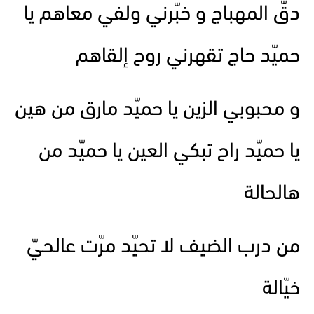
دقّ المهباج و خبّرني ولفي معاهم يا
حميّد حاج تقهرني روح إلقاهم
و محبوبي الزين يا حميّد مارق من هين
يا حميّد راح تبكي العين يا حميّد من
هالحالة
من درب الضيف لا تحيّد مرّت عالحيّ
خيّالة