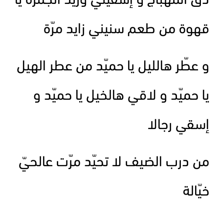
دقّ المهباج و إسقيني وزيد الجمرة يا
قهوة من طعم سنيني زايد مرّة
و عطّر هالليل يا حميّد من عطر الهيل
يا حميّد و لاقي هالخيل يا حميّد و
إسقي رجالا
من درب الضيف لا تحيّد مرّت عالحيّ
خيّالة