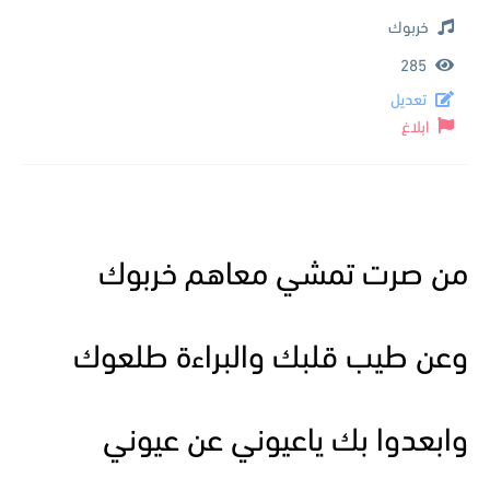
خربوك
285
تعديل
ابلاغ
من صرت تمشي معاهم خربوك
وعن طيب قلبك والبراءة طلعوك
وابعدوا بك ياعيوني عن عيوني