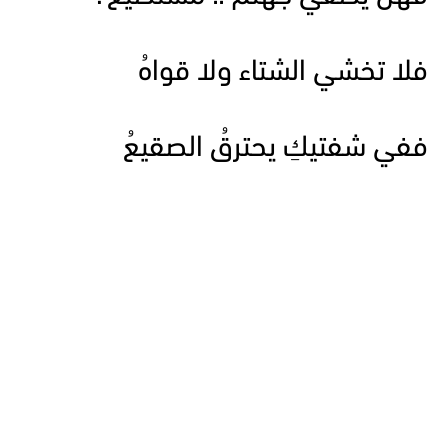
فلا تخشي الشتاء ولا قواهُ
ففي شفتيكِ يحترقُ الصقيعُ