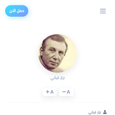
حمل الان
نزار قباني
نزار قباني