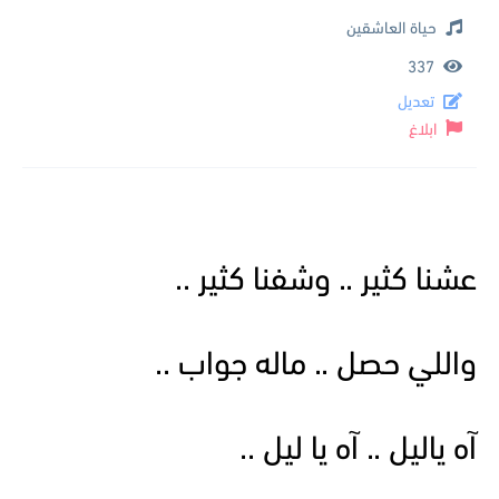
حياة العاشقين
337
تعديل
ابلاغ
عشنا كثير .. وشفنا كثير ..
واللي حصل .. ماله جواب ..
آه ياليل .. آه يا ليل ..