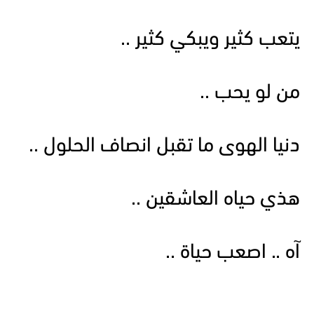
يتعب كثير ويبكي كثير ..
من لو يحب ..
دنيا الهوى ما تقبل انصاف الحلول ..
هذي حياه العاشقين ..
آه .. اصعب حياة ..