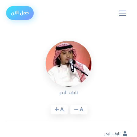
حمل الان
نايف البدر
نايف البدر