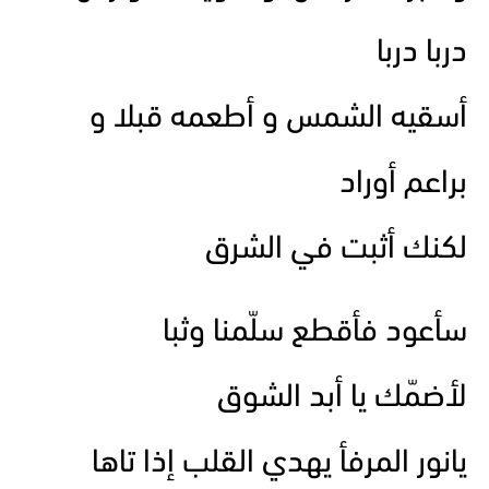
دربا دربا
أسقيه الشمس و أطعمه قبلا و
براعم أوراد
لكنك أثبت في الشرق
سأعود فأقطع سلّمنا وثبا
لأضمّك يا أبد الشوق
يانور المرفأ يهدي القلب إذا تاها