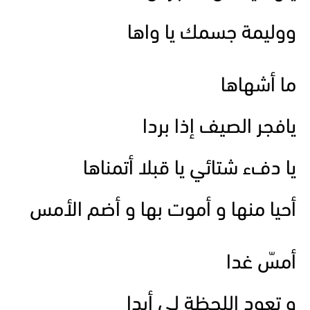
ووليمة جسمك يا واها
ما أشهاها
يافجر الصيف إذا بردا
يا دفء شتائي يا قبلا أتمناها
أحيا منها و أموت بها و أضم الأمس
أمسّ غدا
و تعود اللحظة لي أبدا