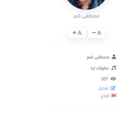
مصطفى قمر
مصطفى قمر
حقولك ايه
307
تعديل
ابلاغ