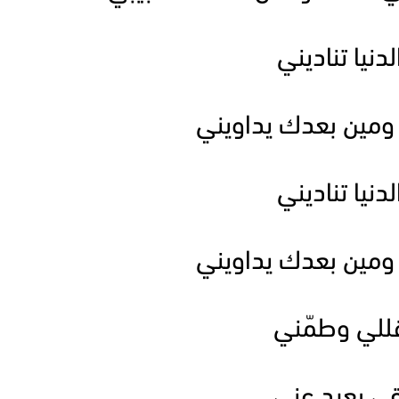
دنيا تناديني
 ومين بعدك يداويني
دنيا تناديني
 ومين بعدك يداويني
 قللي وطمّني
بقى بعيد عني