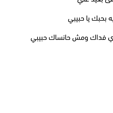
ه بحبك يا حبيبي
ي فداك ومش حانساك حبيبي