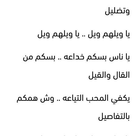
وتضليل
يا ويلهم ويل .. يا ويلهم ويل
يا ناس بسكم خداعه .. بسكم من
القال والقيل
يكفي المحب التياعه .. وش همكم
بالتفاصيل