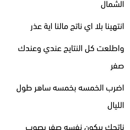
الشمال
انتهينا بلا اي ناتج مالنا اية عذر
واطلعت كل النتايج عندي وعندك
صفر
اضرب الخمسه بخمسه ساهر طول
الليال
ناتجك بيكون نفسه صفر بصوب