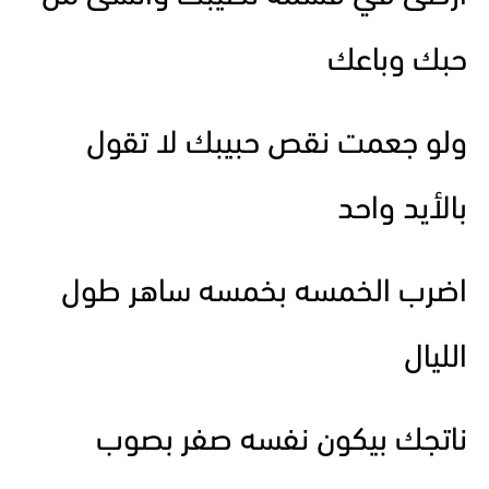
حبك وباعك
ولو جعمت نقص حبيبك لا تقول
بالأيد واحد
اضرب الخمسه بخمسه ساهر طول
الليال
ناتجك بيكون نفسه صفر بصوب