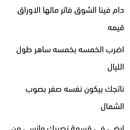
دام فينا الشوق فاتر مالها الاوراق
قيمه
اضرب الخمسه بخمسه ساهر طول
الليال
ناتجك بيكون نفسه صفر بصوب
الشمال
ارضى في قسمة نصيبك وانسى من