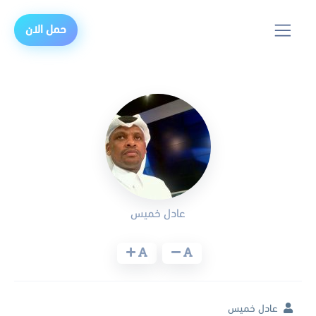
حمل الان
عادل خميس
عادل خميس