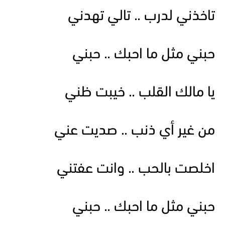
تاخذني لدرب .. تالي تهدني
حبني مثل ما احبك .. حبني
يا مالك القلب .. خيبت ظني
من غير أي ذنب .. صديت عني
اخلصت بالحب .. وانت عفتني
حبني مثل ما احبك .. حبني