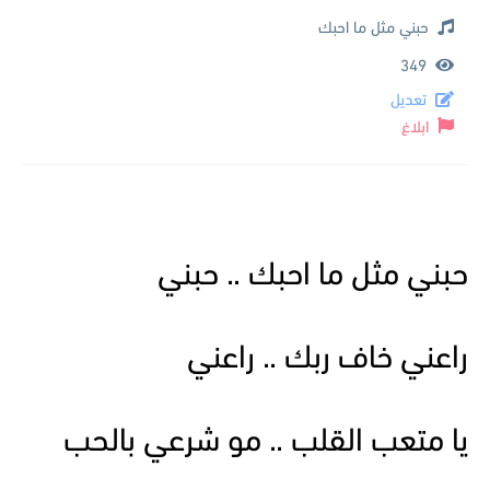
حبني مثل ما احبك
349
تعديل
ابلاغ
حبني مثل ما احبك .. حبني
راعني خاف ربك .. راعني
يا متعب القلب .. مو شرعي بالحب