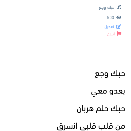
حبك وجع
503
تعديل
ابلاغ
حبك وجع
بعدو معي
حبك حلم هربان
من قلب قلبي انسرق