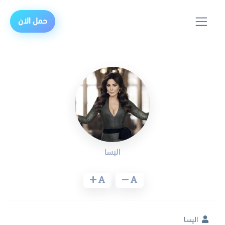
حمل الان
اليسا
اليسا