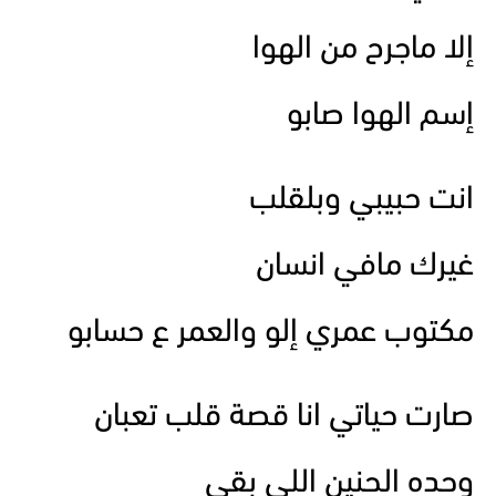
إلا ماجرح من الهوا
إسم الهوا صابو
انت حبيبي وبلقلب
غيرك مافي انسان
مكتوب عمري إلو والعمر ع حسابو
صارت حياتي انا قصة قلب تعبان
وحده الحنين اللي بقي