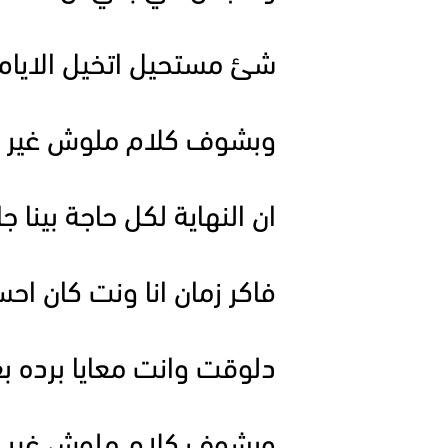
شئ مستحيل اتخيل الايا
وبشوف كلام ملوش غير م
ان النهاية لكل حاجة بينا جا
فاكر زمان انا ونت كان اح
دلوقت وانت معايا برده بع
وبشوف كلام ملوش غير م