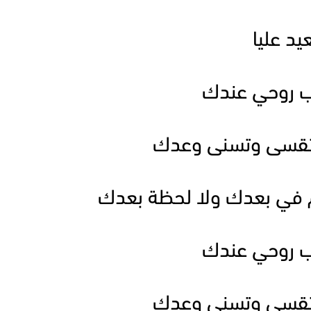
يد عليا
ب روحي عندك
 تقسى وتسنى وعدك
م في بعدك ولا لحظة بعدك
ب روحي عندك
 تقسى وتسنى وعدك