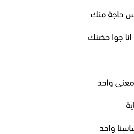
 حاجة منك
انا جوا حضنك
عنى واحد
ية
ساسنا واحد