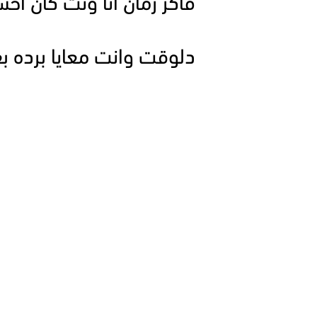
فاكر زمان انا ونت كان اح
دلوقت وانت معايا برده بع