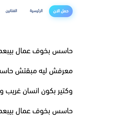
الرئيسية
الفنانين
حمل الان
حاسس بخوف عمال بيبعد
معرفش ليه مبقتش حاسس
وكتير بكون انسان غريب و 
حاسس بخوف عمال بيبعد