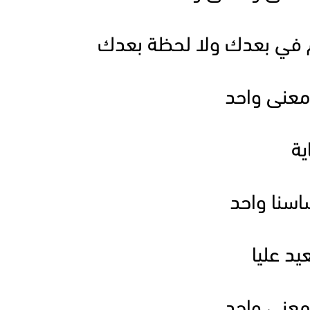
م في بعدك ولا لحظة بعدك
عنى واحد
ية
ساسنا واحد
يد عليا
عنى واحد