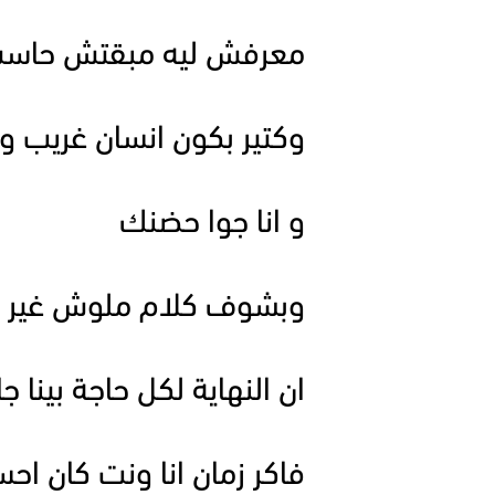
معرفش ليه مبقتش حاسس
وكتير بكون انسان غريب و 
و انا جوا حضنك
وبشوف كلام ملوش غير م
ان النهاية لكل حاجة بينا جا
فاكر زمان انا ونت كان اح