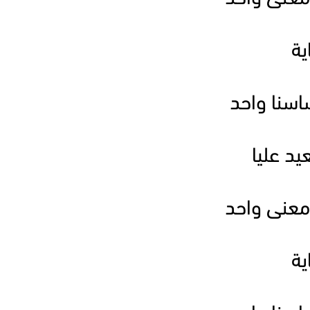
ية
ساسنا واحد
يد عليا
عنى واحد
ية