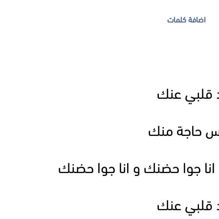
اضافة كلمات
 قلبي عنك
 حاجة منك
انا جوا حضنك و انا جوا حضنك
 قلبي عنك