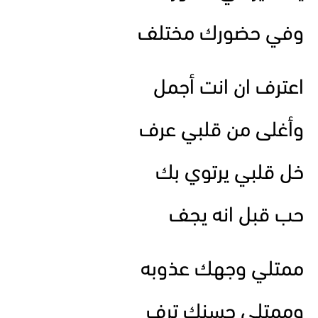
وفي حضورك مختلف
اعترف ان انت أجمل
وأغلى من قلبي عرف
خل قلبي يرتوي بك
حب قبل انه يجف
ممتلي وجهك عذوبه
وممتلي حسنك ترف