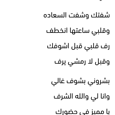
شفتك وشفت السعاده
وقلبي ساعتها انخطف
رف قلبي قبل اشوفك
وقبل لا رمشي يرف
بشروني بشوف غالي
وانا لي والله الشرف
يا مميز في حضورك