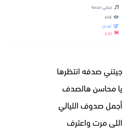
جيتني صدفة
648
تعديل
ابلاغ
جيتني صدفه انتظرها
يا محاسن هالصدف
أجمل صدوف الليالي
اللي مرت واعترف