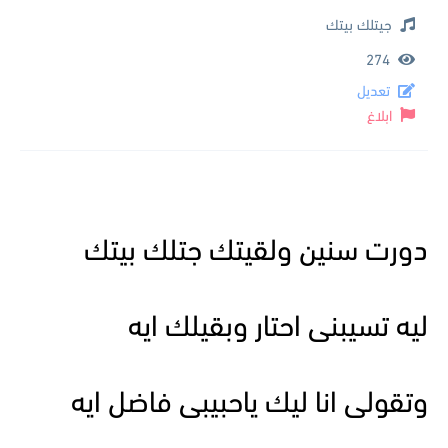
جيتلك بيتك
274
تعديل
ابلاغ
دورت سنين ولقيتك جتلك بيتك
ليه تسيبنى احتار وبقيلك ايه
وتقولى انا ليك ياحبيبى فاضل ايه