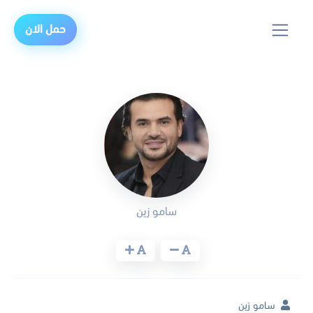
حمل الان
سامو زين
سامو زين