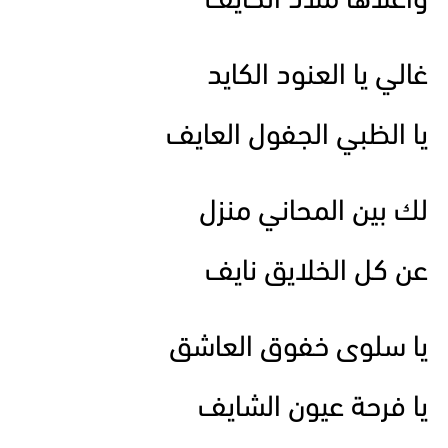
واعلاها ملاذ الخايف
غالي يا العنود الكايد
يا الظبي الجفول العايف
لك بين المحاني منزل
عن كل الخلايق نايف
يا سلوى خفوق العاشق
يا فرحة عيون الشايف