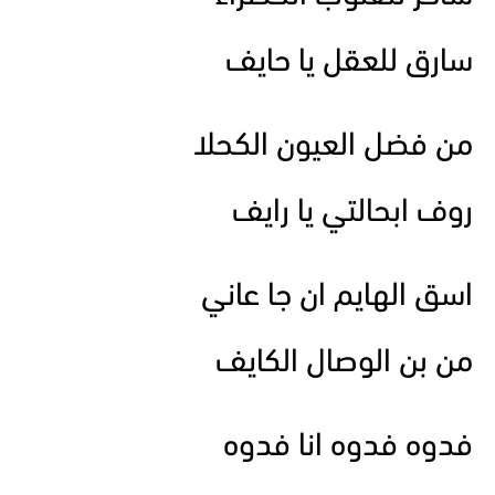
سارق للعقل يا حايف
من فضل العيون الكحلا
روف ابحالتي يا رايف
اسق الهايم ان جا عاني
من بن الوصال الكايف
فدوه فدوه انا فدوه