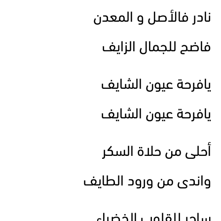
نادر فالأصل و المعدن
فاضح للجمال الزايف
يافرحة عيون الشايف
يافرحة عيون الشايف
أحلى من حلاة السكر
واندى من ورود الطايف
ساحر للقلوب الخضراء