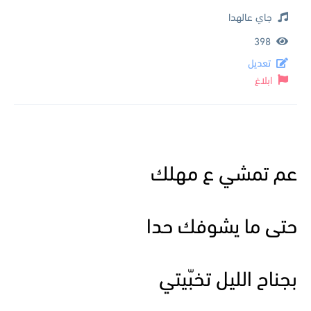
جاي عالهدا
398
تعديل
ابلاغ
عم تمشي ع مهلك
حتى ما يشوفك حدا
بجناح الليل تخبّيتي