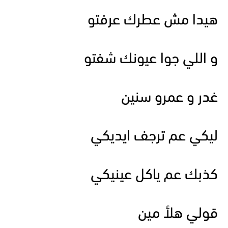
هيدا مش عطرك عرفتو
و اللي جوا عيونك شفتو
غدر و عمرو سنين
ليكي عم ترجف ايديكي
كذبك عم ياكل عينيكي
قولي هلأ مين