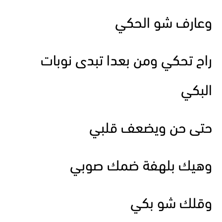
وعارف شو الحكي
راح تحكي ومن بعدا تبدى نوبات
البكي
حتى حن ويضعف قلبي
وهيك بلهفة ضمك صوبي
وقلك شو بكي