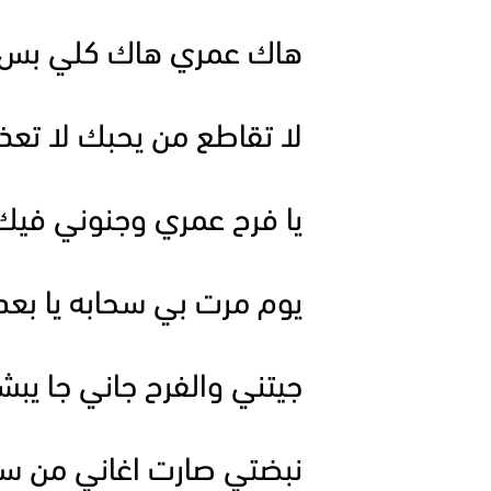
هاك عمري هاك كلي بس 
لا تقاطع من يحبك لا تع
يا فرح عمري وجنوني فيك 
يوم مرت بي سحابه يا بعد
جيتني والفرح جاني جا يب
نبضتي صارت اغاني من سن