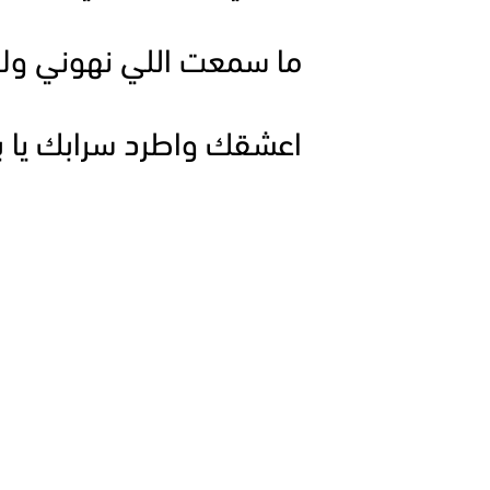
ما سمعت اللي نهوني ولا 
اعشقك واطرد سرابك يا ب