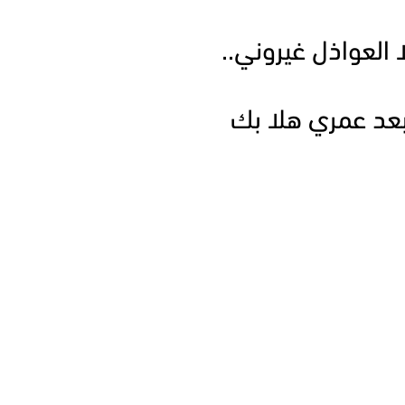
العواذل غيروني..
عد عمري هلا بك