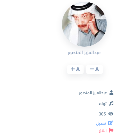
عبدالعزيز المنصور
عبدالعزيز المنصور
توك
305
تعديل
ابلاغ