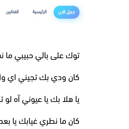
الرئيسية
الفنانين
حمل الان
توك على بالي حبيبي ما 
كان ودي بك تجيني اي وال
يا هلا بك يا عيوني آه لو 
كان ما نطري غيابك يا بع