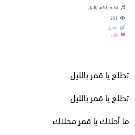
تطلع يا قمر بالليل
251
تعديل
ابلاغ
تطلع يا قمر بالليل
تطلع يا قمر بالليل
ما أحلاك يا قمر محلاك