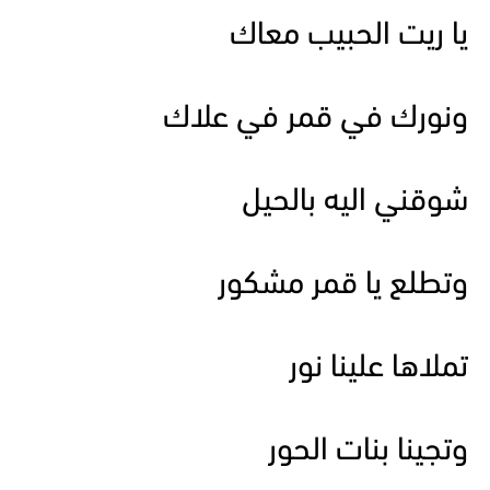
يا ريت الحبيب معاك
ونورك في قمر في علاك
شوقني اليه بالحيل
وتطلع يا قمر مشكور
تملاها علينا نور
وتجينا بنات الحور