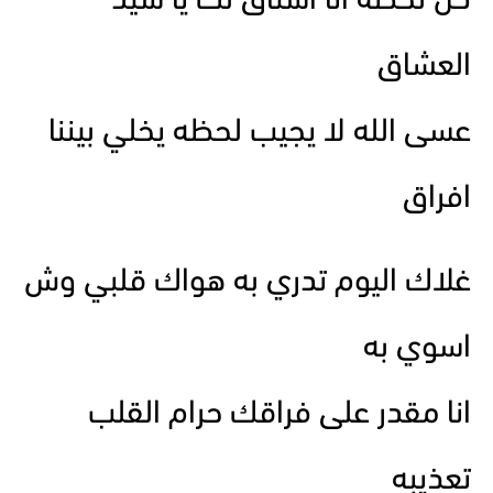
كل لحظه انا اشتاق لك يا سيد
العشاق
عسى الله لا يجيب لحظه يخلي بيننا
افراق
غلاك اليوم تدري به هواك قلبي وش
اسوي به
انا مقدر على فراقك حرام القلب
تعذيبه