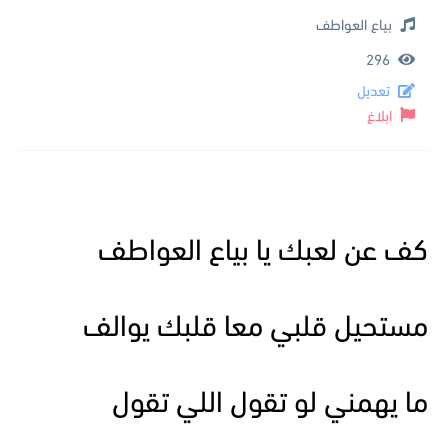
بياع العواطف
296
تعديل
ابلاغ
كف عن لعبك يا بياع العواطف
مستحيل قلبي معا قلبك يوالف
ما يهمني لو تقول اللي تقول