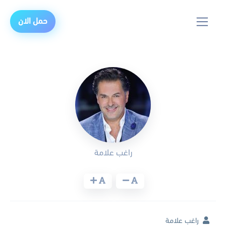
حمل الان
راغب علامة
راغب علامة