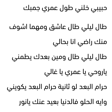
حبيبي خلني طول عمري جمبك
طال ليلي طال عاشق ومهما اشوف
منك راضي انا بحالي
طال ليلي طال ومين بعدك يطمني
ياروحي يا عمري يا غالي
حرام البعد لو ثانية حرام البعد يكويني
وايه الحلو فالدنيا بعيد عنك يانور