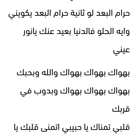
حرام البعد لو ثانية حرام البعد يكويني
وايه الحلو فالدنيا بعيد عنك يانور
عيني
بهواك بهواك بهواك والله وبحبك
بهواك بهواك بهواك وبدوب في
قربك
قلبي تمناك يا حبيبي اتمنى قلبك يا