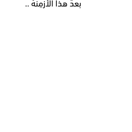
بعدَ هذا الأزمِنَهْ ..