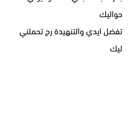
حواليك
تفضل ايدي والتنهيدة رح تحملني
ليك