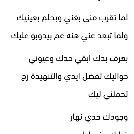
لما تقرب منى بغني وبحلم بعينيك
ولما تبعد عني هنه عم بيدوبو عليك
بعرف بدك ابقي حدك وعيوني
حواليك تفضل ايدي والتنهيدة رح
تحملني ليك
وجودك حدي نهار