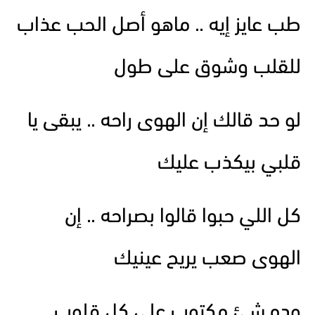
طب عايز إيه .. ماهو أصل الحب عذاب
للقلب وشوق على طول
لو حد قالك إن الهوى راحه .. يبقى يا
قلبي بيكذب عليك
كل اللي حبوا قالوا بصراحه .. إن
الهوى صعب يريح عينيك
وده شئ مكتوب على كل قلوب ..