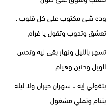
للقلب وشوق على طول
وده شئ مكتوب على كل قلوب ..
تعشق وتدوب وتقول يا غرام
تسهر بالليل ونهار بقى ليه وتحس
الويل وحنين وهيام
بتقولي إيه .. سهران حيران ولا ليله
بتنام وتملي مشغول