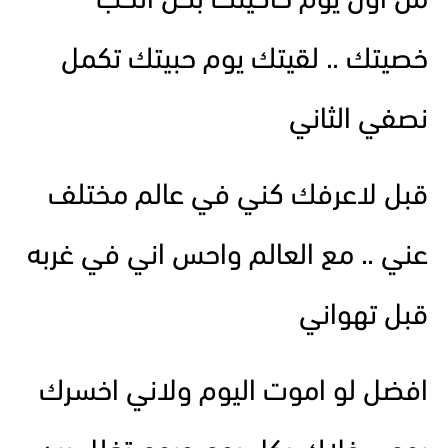
من اول يوم حاكيتك بكل الحب
خصيتك .. لقيتك يوم حبيتك تكمل
نصفي الثاني
قبل لاعرفك كني في عالم مختلف
عني .. مع العالم واحس اني في غربه
قبل تهواني
افضل لو اموت اليوم ولاني اخسرك