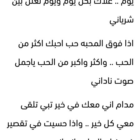
يوم .. غلاك بكل يوم ويوم تغلل بين
شرياني
اذا فوق المحبه حب احبك اكثر من
الحب .. واكثر واكبر من الحب ياجمل
صوت ناداني
مدام اني معك في خير تبي تلقى
معي كل خير .. واذا حسيت في تقصير