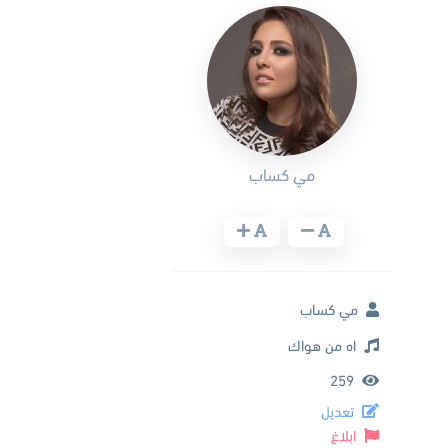
مي كساب
مي كساب
اه من هواك
259
تعديل
ابلاغ