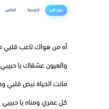
الرئيسية
الفنانين
حمل الان
آه من هواك تاعب قلبي 
والعيون عشقاك يا حبيبي
مانت الحياة نبض قلبي وه
كل عمري ومناه يا حبيبي