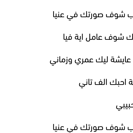
قرب شوف صورتك في عنيا
ك شوف عامل اية فيا
ايشة ليك عمري وزماني
 احبك الف تاني
بيبي
قرب شوف صورتك في عنيا