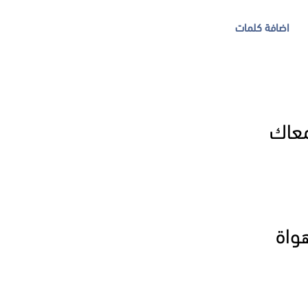
اضافة كلمات
معاك
واة