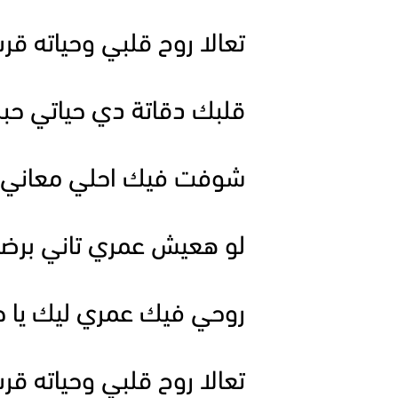
تعالا روح قلبي وحياته 
قلبك دقاتة دي حياتي حب
شوفت فيك احلي معاني ع
لو هعيش عمري تاني برضة
روحي فيك عمري ليك يا ح
تعالا روح قلبي وحياته 