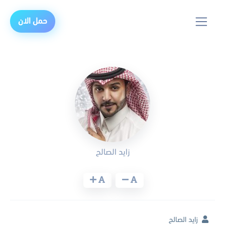
حمل الان
زايد الصالح
زايد الصالح