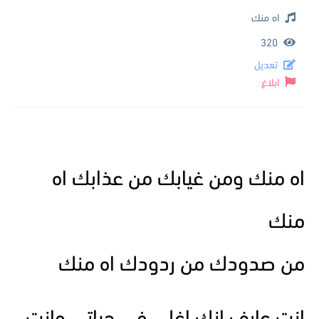
اه منك
320
تعديل
ابلاغ
اه منك ومن غيابك من عذابك اه
منك
من صدودك من ردودك اه منك