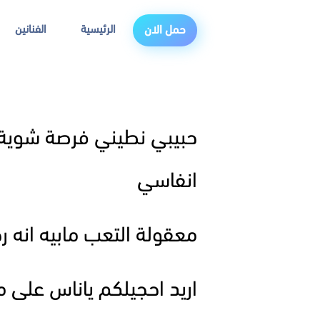
الرئيسية
الفنانين
حمل الان
حبيبي نطيني فرصة شوية ح
انفاسي
معقولة التعب مابيه انه ر
اريد احجيلكم ياناس على