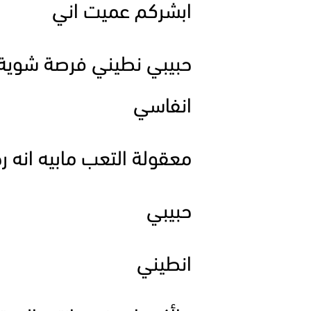
ابشركم عميت اني
حبيبي نطيني فرصة شوية ح
انفاسي
معقولة التعب مابيه انه ر
حبيبي
انطيني