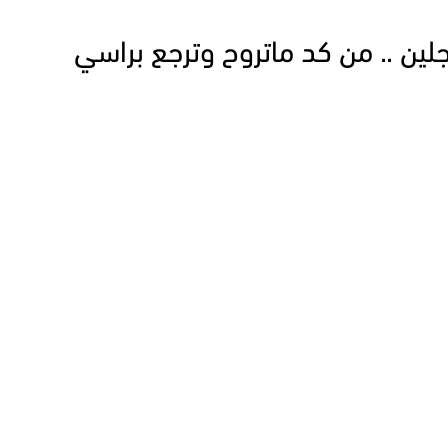
جلين .. من كد ماتروح وترجع براسي