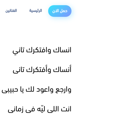
الرئيسية
الفنانين
حمل الان
انساك وافتكرك تاني
أنساك وأفتكرك تانى
وارجع واعود لك يا حبيبى
انت اللى ليّه فى زمانى