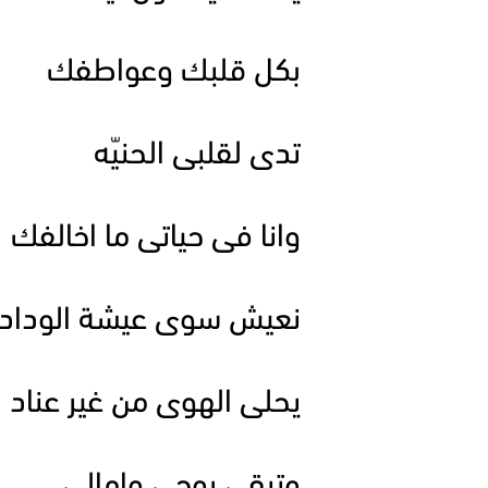
بكل قلبك وعواطفك
تدى لقلبى الحنيّه
وانا فى حياتى ما اخالفك
نعيش سوى عيشة الوداد
يحلى الهوى من غير عناد
وتبقى روحى وامالى