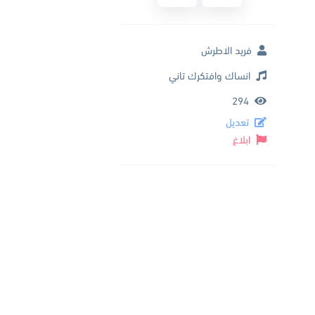
فريد الاطرش
انساك وافتكرك تاني
294
تعديل
ابلاغ