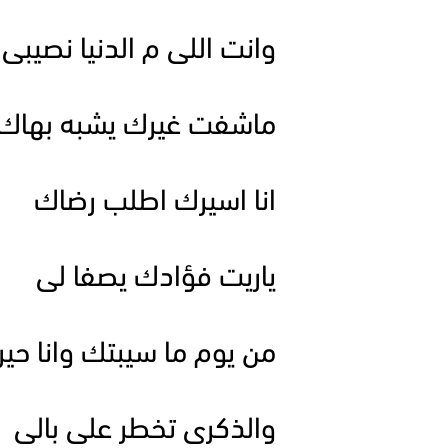
وانت اللى م الدنيا نصيبى
ماشفت غيرك يشبه بهاك
انا اسيرك اطلب رضاك
ياريت فؤادك يصفا لى
من يوم ما سيبتك وانا حير
والذكرى تخطر على بالى