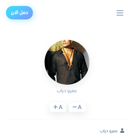
حمل الان
عمرو دياب
عمرو دياب