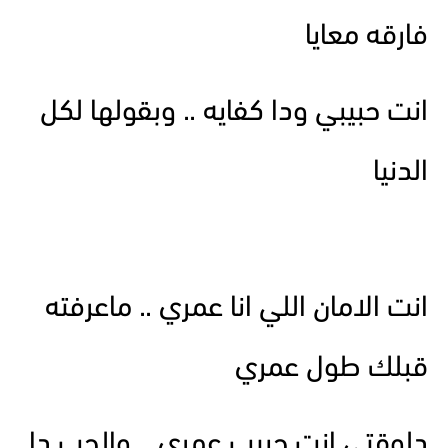
فارقه معايا
انت حبيبي ودا كفايه .. وبقولها لكل
الدنيا
انت الامان اللي انا عمري .. ماعرفته
قبلك طول عمري
دلوقتى انت حبيب عمري .. والحب دا