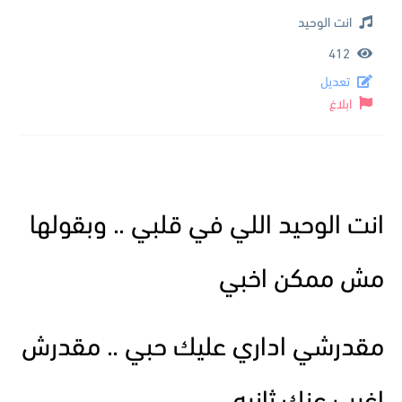
انت الوحيد
412
تعديل
ابلاغ
انت الوحيد اللي في قلبي .. وبقولها
مش ممكن اخبي
مقدرشي اداري عليك حبي .. مقدرش