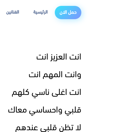
الرئيسية
الفنانين
حمل الان
انت العزيز انت
وانت المهم انت
انت اغلى ناسي كلهم
قلبي واحساسي معاك
لا تظن قلبي عندهم