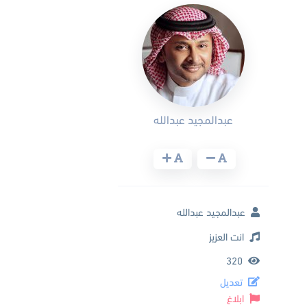
عبدالمجيد عبدالله
عبدالمجيد عبدالله
انت العزيز
320
تعديل
ابلاغ