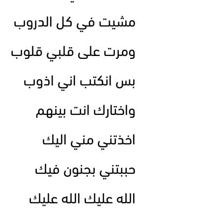
مشيت في كل الدروب
ومرت على قلبي قلوب
بس انكتب اني اذوب
واختارك انت بينهم
اخذتني مني اليك
حببتني بجنون فيك
الله عليك الله عليك