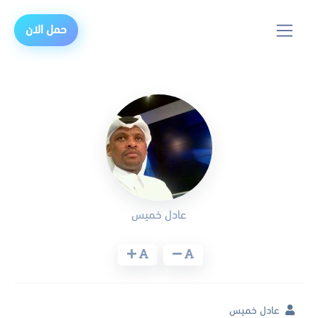
حمل الان
عادل خميس
عادل خميس